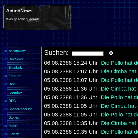
ActionNews
Was geschieht gerade
Suchen:
ActionNews
DevNews
06.08.2388 15:24 Uhr
Die Pollo hat 
Smalltalk
05.08.2388 12:07 Uhr
Die Cimba hat
Zentrum
05.08.2388 12:07 Uhr
Die Pollo hat 
Hilfe
05.08.2388 11:36 Uhr
Die Cimba hat 
Ideenbox
05.08.2388 11:36 Uhr
Die Pollo hat 
RPG
05.08.2388 11:05 Uhr
Die Cimba hat 
SpaceRaceLiga
05.08.2388 11:05 Uhr
Die Pollo hat 
Stories
05.08.2388 10:35 Uhr
Die Cimba hat
Markt
05.08.2388 10:35 Uhr
Die Pollo hat 
Galerie