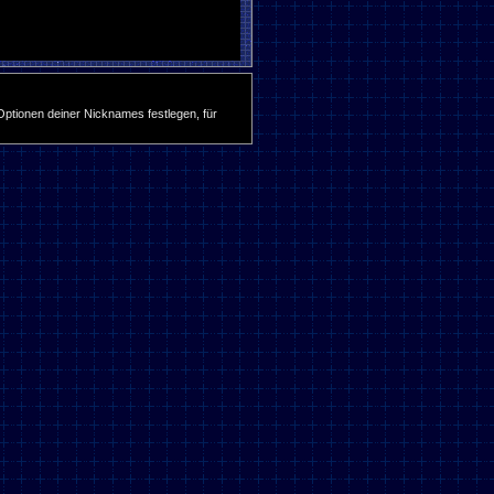
ptionen deiner Nicknames festlegen, für