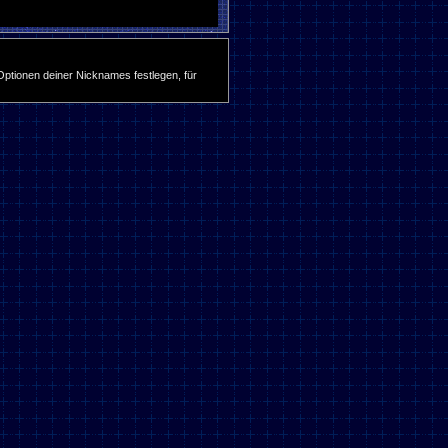
ptionen deiner Nicknames festlegen, für