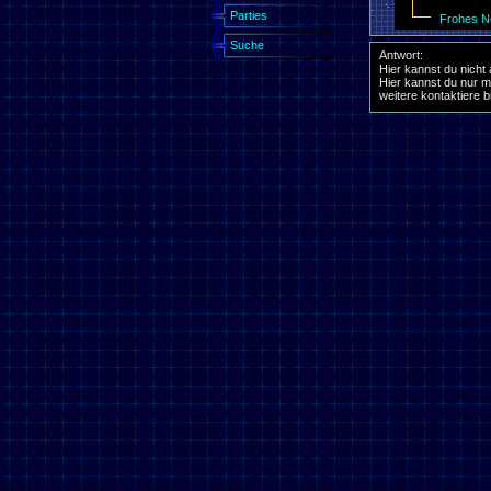
Parties
Frohes N
Suche
Antwort:
Hier kannst du nicht
Hier kannst du nur m
weitere kontaktiere 