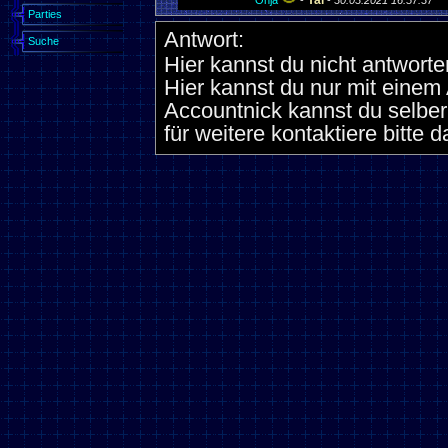
Yal
Ohja
-
-
30.03.2021 16:57:37
Parties
Antwort:
Suche
Hier kannst du nicht antworte
Hier kannst du nur mit eine
Accountnick kannst du selber
für weitere kontaktiere bitte