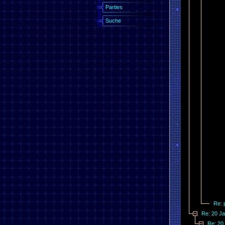
Parties
Suche
Re: 
Re: 20 Ja
Re: 20 