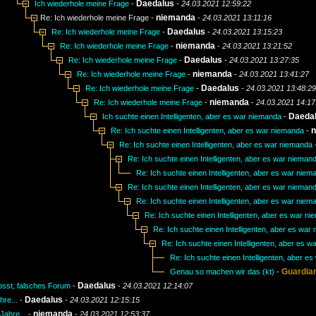
Daedalus
Ich wiederhole meine Frage
-
-
24.03.2021 12:59:22
niemanda
Re: Ich wiederhole meine Frage -
-
24.03.2021 13:11:16
Daedalus
Re: Ich wiederhole meine Frage
-
-
24.03.2021 13:15:23
niemanda
Re: Ich wiederhole meine Frage
-
-
24.03.2021 13:21:52
Daedalus
Re: Ich wiederhole meine Frage
-
-
24.03.2021 13:27:35
niemanda
Re: Ich wiederhole meine Frage
-
-
24.03.2021 13:41:27
Daedalus
Re: Ich wiederhole meine Frage
-
-
24.03.2021 13:48:29
niemanda
Re: Ich wiederhole meine Frage
-
-
24.03.2021 14:17
Daeda
Ich suchte einen Intelligenten, aber es war niemanda
-
n
Re: Ich suchte einen Intelligenten, aber es war niemanda
-
Re: Ich suchte einen Intelligenten, aber es war niemanda
Re: Ich suchte einen Intelligenten, aber es war nieman
Re: Ich suchte einen Intelligenten, aber es war niem
Re: Ich suchte einen Intelligenten, aber es war nieman
Re: Ich suchte einen Intelligenten, aber es war niem
Re: Ich suchte einen Intelligenten, aber es war n
Re: Ich suchte einen Intelligenten, aber es war
Re: Ich suchte einen Intelligenten, aber es 
Re: Ich suchte einen Intelligenten, aber e
Guardia
Genau so machen wir das (kt)
-
Daedalus
psst, falsches Forum
-
-
24.03.2021 12:14:07
Daedalus
hre...
-
-
24.03.2021 12:15:15
niemanda
Jahre...
-
-
24.03.2021 12:53:37