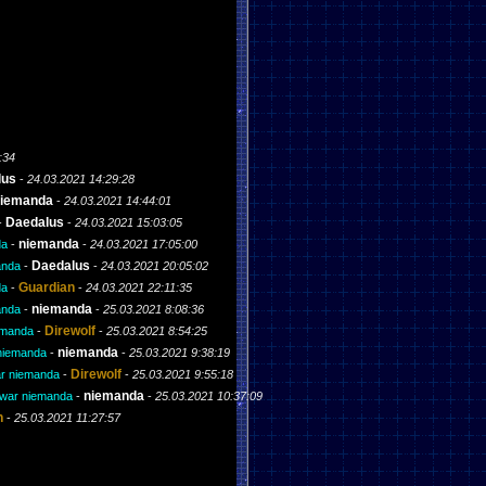
:34
lus
-
24.03.2021 14:29:28
iemanda
-
24.03.2021 14:44:01
Daedalus
-
-
24.03.2021 15:03:05
niemanda
da
-
-
24.03.2021 17:05:00
Daedalus
anda
-
-
24.03.2021 20:05:02
Guardian
da
-
-
24.03.2021 22:11:35
niemanda
anda
-
-
25.03.2021 8:08:36
Direwolf
iemanda
-
-
25.03.2021 8:54:25
niemanda
 niemanda
-
-
25.03.2021 9:38:19
Direwolf
war niemanda
-
-
25.03.2021 9:55:18
niemanda
s war niemanda
-
-
25.03.2021 10:37:09
n
-
25.03.2021 11:27:57