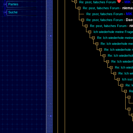
MIK
Re: psst, falsches Forum
-
Parties
niema
Re: psst, falsches Forum
-
Suche
MIK
Re: psst, falsches Forum
-
Dae
Re: psst, falsches Forum
-
n
Re: psst, falsches Forum
-
Ich wiederhole meine Frag
Re: Ich wiederhole mein
Re: Ich wiederhole me
Re: Ich wiederhole
Re: Ich wiederho
Re: Ich wieder
Re: Ich wie
Re: Ich w
Ich suc
Re: I
Re