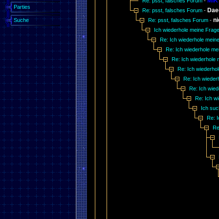
MIK
Re: psst, falsches Forum
-
Parties
Dae
Re: psst, falsches Forum
-
n
Suche
Re: psst, falsches Forum
-
Ich wiederhole meine Frag
Re: Ich wiederhole mein
Re: Ich wiederhole me
Re: Ich wiederhole
Re: Ich wiederho
Re: Ich wieder
Re: Ich wie
Re: Ich w
Ich suc
Re: I
Re