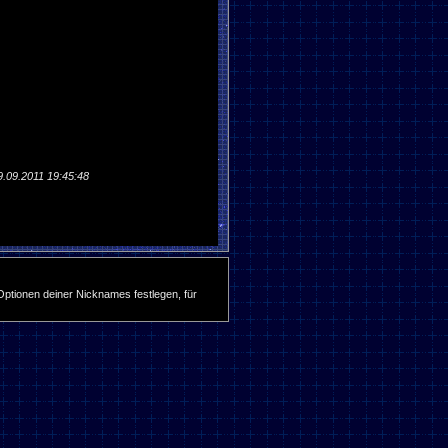
9.09.2011 19:45:48
ptionen deiner Nicknames festlegen, für